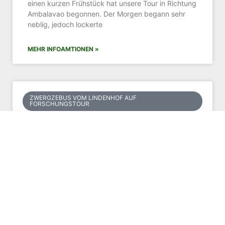
einen kurzen Frühstück hat unsere Tour in Richtung
Ambalavao begonnen. Der Morgen begann sehr
neblig, jedoch lockerte
MEHR INFOAMTIONEN »
ZWERGZEBUS VOM LINDENHOF AUF
FORSCHUNGSTOUR
Tag 2 Reise von Tana nach
Antsirabe