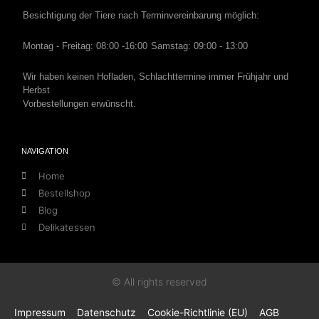
Besichtigung der Tiere nach Terminvereinbarung möglich:
Montag - Freitag: 08:00 -16:00
Samstag: 09:00 - 13:00
Wir haben keinen Hofladen, Schlachttermine immer Frühjahr und
Herbst
Vorbestellungen erwünscht.
NAVIGATION
Home
Bestellshop
Blog
Delikatessen
© All rights reserved
Impressum
Datenschutz
Cookie-Richtlinie (EU)
AGB