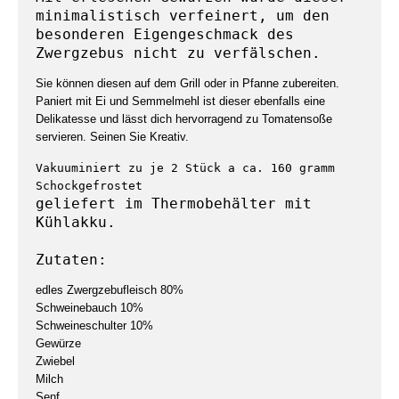
minimalistisch verfeinert, um den 
besonderen Eigengeschmack des 
Zwergzebus nicht zu verfälschen.
Sie können diesen auf dem Grill oder in Pfanne zubereiten.
Paniert mit Ei und Semmelmehl ist dieser ebenfalls eine
Delikatesse und lässt dich hervorragend zu Tomatensoße
servieren. Seinen Sie Kreativ.
Vakuuminiert zu je 2 Stück a ca. 
160 gramm
geliefert im Thermobehälter mit 
Kühlakku.

Zutaten: 
edles Zwergzebufleisch 80%
Schweinebauch 10%
Schweineschulter 10%
Gewürze
Zwiebel
Milch
Senf